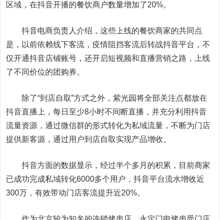
区域，在抖音开播的餐饮商户数量增加了20%。
抖音电商负责人介绍，这些上线的餐饮商家的共同点
是，以前依赖线下客流，疫情阻挡客流后转战抖音平台，不
仅开通抖音店铺账号，还开启短视频和直播营销之路，上线
了不同价位的团购券。
除了“到店自取”方式之外，紫光园将全部关注点都放在
抖音直播上，每日至少8小时不间断直播，并充分利用抖音
流量资源，通过微信群的形式转化为私域流量，不断为门店
提供新客源，通过用户到店自取实现产品增收。
抖音方面的数据显示，经过半个多月的积累，目前商家
已成功完成私域转化6000多个用户，抖音平台流水增收近
300万，有效带动门店客流提升近20%。
作为北京较为知名的连锁烤串店，永定门电烤串受门店