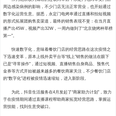
周边感染病例的影响，不少门店无法正常营业，也开始通过
数字化运营生意。据悉，永定门电烤串通过直播和拍短视频
的形式拓展团购售卖渠道，最终的销售表现不斐：在当月直
播产出45W，视频产出32W，一周内做到了“北京烧烤种草榜
第一”。
快速数字化，意味着餐饮门店的经营思路在这次疫情之
下迅速变革，原本上线外卖平台等“线上”销售的做法在眼下
已是“寻常操作”，通过短视频、直播销售自身商品、预售代
金券等方式开始被越来越多的餐饮商家关注，不少餐饮门店
的“数字化”进程被疫情迅速缩短，进入新阶段。
为此，抖音生活服务在4月发起了“商家助力计划”，致力
于在疫情期间通过直播课程帮助商家拓宽经营思路，掌握运
营技能，找到生意突破口。