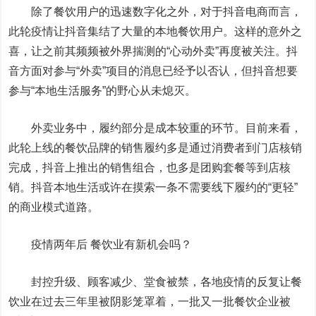
除了餐饮用户的迅速数字化之外，对于抖音电商而言，
此轮疫情让抖音集结了大量的本地餐饮用户。这样的意外之
喜，让之前其频频被外界揣测的“心动外卖”再度被关注。抖
音方面对参与“外卖”项目的消息已经予以否认，但抖音想要
参与“本地生活服务”的野心从未熄灭。
外卖业务中，履约部分是成本较重的环节。目前来看，
此轮上线的餐饮品牌的销售履约多是通过消费者到门店核销
完成，抖音上推出的销售组合，也多是团购套餐等到店核
销。抖音本地生活或许在摸索一条不需要线下履约的“更轻”
的商业模式道路。
疫情两年后 餐饮业有新机会吗？
封控升级、顾客减少、堂食被禁，各地疫情的反复让餐
饮业在过去三年里被阴影笼罩着，一批又一批餐饮企业被