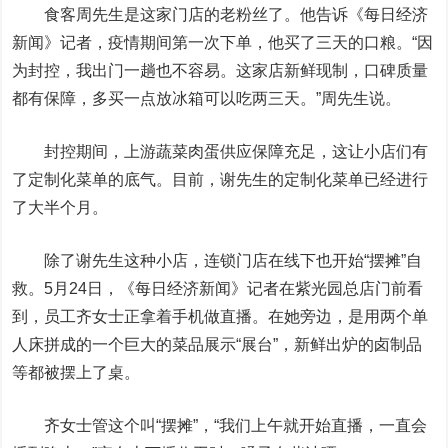
食客周先生是这家门店的老粉丝了。他告诉《每日经济
新闻》记者，疫情期间第一次下单，他买了三天的口粮。“因
为封控，我出门一趟也不容易。这家店新鲜现制，口碑质量
都有保障，多买一点放冰箱可以吃两三天。”周先生说。
封控期间，上游蔬菜肉蛋供应保障充足，这让小店们有
了定制化菜单的底气。目前，谢先生的定制化菜单已经进行
了大半个月。
除了谢先生这种小店，连锁门店在线下也开始“摆摊”自
救。5月24日，《每日经济新闻》记者在紫光园总店门前看
到，员工齐女士正拿着手机做直播。在她旁边，是用两个单
人床拼成的一个巨大的菜品展示“展台”，新鲜出炉的卤制品
等都被摆上了桌。
齐女士管这个叫“摆摊”，“我们上午就开始直播，一直会