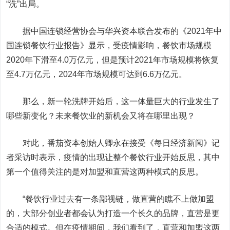
“洗”出局。
据中国连锁经营协会与华兴资本联合发布的《2021年中
国连锁餐饮行业报告》显示，受疫情影响，餐饮市场规模
2020年下滑至4.0万亿元，但是预计2021年市场规模将恢复
至4.7万亿元，2024年市场规模可达到6.6万亿元。
那么，新一轮洗牌开始后，这一体量巨大的行业发生了
哪些新变化？未来餐饮业的新机会又将在哪里出现？
对此，番茄资本创始人卿永在接受《每日经济新闻》记
者采访时表示，疫情的出现让整个餐饮行业开始反思，其中
第一个值得关注的是对加盟和直营这两种模式的反思。
“餐饮行业过去有一条鄙视链，做直营的瞧不上做加盟
的，大部分创业者都会认为打造一个长久的品牌，直营是更
合适的模式。但在疫情期间，我们看到了，直营和加盟这两