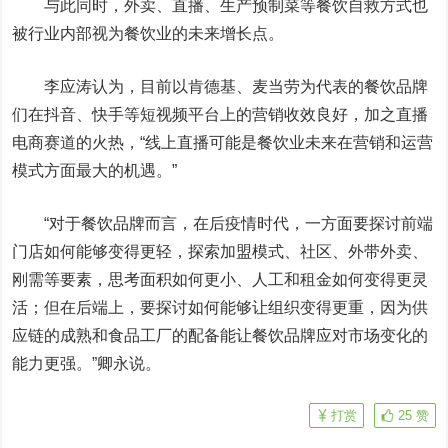
与此同时，外卖、直播、生产预制菜等餐饮自救方式也
被行业内部视为餐饮业的未来增长点。
李应涛认为，目前以肯德基、麦当劳为代表的餐饮品牌
们在抖音、快手等短视频平台上的营销收效良好，加之直播
电商赛道的火热，“线上直播可能是餐饮业未来在营销和运营
模式方面最大的机遇。”
“对于餐饮品牌而言，在后疫情时代，一方面要探讨前端
门店如何能够变得更轻，探索加盟模式、社区、外带外卖、
刚需等要素，思考面积如何更小、人工和租金如何变得更灵
活；但在后端上，要探讨如何能够让组织变得更重，因为供
应链的成熟和食品工厂的配备能让餐饮品牌应对市场变化的
能力更强。”卿永说。
打赏
25
赞