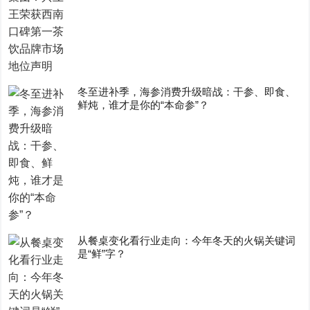
冬至进补季，海参消费升级暗战：干参、即食、
鲜炖，谁才是你的“本命参”？
从餐桌变化看行业走向：今年冬天的火锅关键词
是“鲜”字？