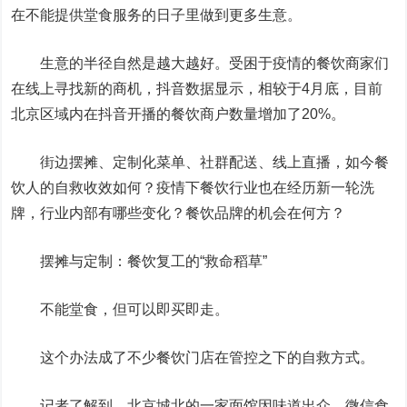
在不能提供堂食服务的日子里做到更多生意。
生意的半径自然是越大越好。受困于疫情的餐饮商家们
在线上寻找新的商机，抖音数据显示，相较于4月底，目前
北京区域内在抖音开播的餐饮商户数量增加了20%。
街边摆摊、定制化菜单、社群配送、线上直播，如今餐
饮人的自救收效如何？疫情下餐饮行业也在经历新一轮洗
牌，行业内部有哪些变化？餐饮品牌的机会在何方？
摆摊与定制：餐饮复工的“救命稻草”
不能堂食，但可以即买即走。
这个办法成了不少餐饮门店在管控之下的自救方式。
记者了解到，北京城北的一家面馆因味道出众，微信食