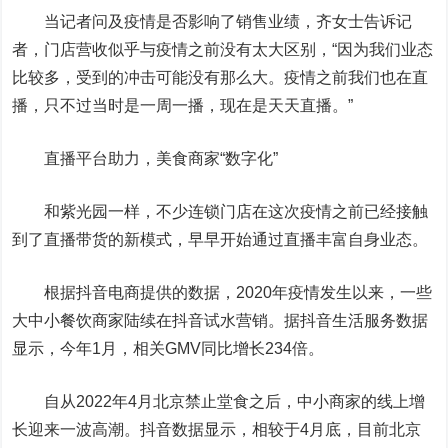
当记者问及疫情是否影响了销售业绩，齐女士告诉记
者，门店营收似乎与疫情之前没有太大区别，“因为我们业态
比较多，受到的冲击可能没有那么大。疫情之前我们也在直
播，只不过当时是一周一播，现在是天天直播。”
直播平台助力，美食商家“数字化”
和紫光园一样，不少连锁门店在这次疫情之前已经接触
到了直播带货的新模式，早早开始通过直播丰富自身业态。
根据抖音电商提供的数据，2020年疫情发生以来，一些
大中小餐饮商家陆续在抖音试水营销。据抖音生活服务数据
显示，今年1月，相关GMV同比增长234倍。
自从2022年4月北京禁止堂食之后，中小商家的线上增
长迎来一波高潮。抖音数据显示，相较于4月底，目前北京