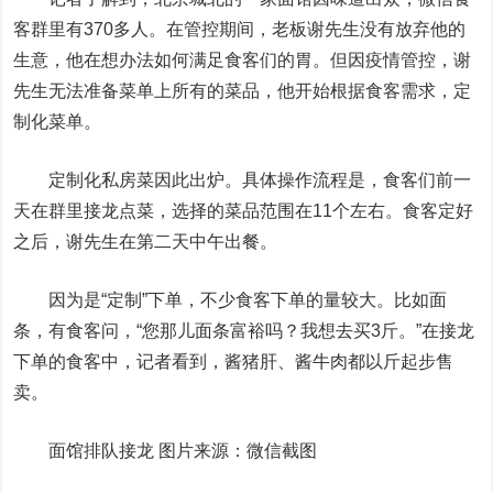
客群里有370多人。在管控期间，老板谢先生没有放弃他的
生意，他在想办法如何满足食客们的胃。但因疫情管控，谢
先生无法准备菜单上所有的菜品，他开始根据食客需求，定
制化菜单。
定制化私房菜因此出炉。具体操作流程是，食客们前一
天在群里接龙点菜，选择的菜品范围在11个左右。食客定好
之后，谢先生在第二天中午出餐。
因为是“定制”下单，不少食客下单的量较大。比如面
条，有食客问，“您那儿面条富裕吗？我想去买3斤。”在接龙
下单的食客中，记者看到，酱猪肝、酱牛肉都以斤起步售
卖。
面馆排队接龙 图片来源：微信截图