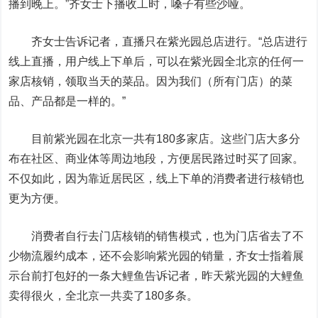
播到晚上。”齐女士下播收工时，嗓子有些沙哑。
齐女士告诉记者，直播只在紫光园总店进行。“总店进行
线上直播，用户线上下单后，可以在紫光园全北京的任何一
家店核销，领取当天的菜品。因为我们（所有门店）的菜
品、产品都是一样的。”
目前紫光园在北京一共有180多家店。这些门店大多分
布在社区、商业体等周边地段，方便居民路过时买了回家。
不仅如此，因为靠近居民区，线上下单的消费者进行核销也
更为方便。
消费者自行去门店核销的销售模式，也为门店省去了不
少物流履约成本，还不会影响紫光园的销量，齐女士指着展
示台前打包好的一条大鲤鱼告诉记者，昨天紫光园的大鲤鱼
卖得很火，全北京一共卖了180多条。