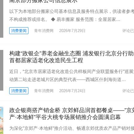
南京部分搬家公司信息展示
以下为本地部分搬家公司基本信息及服务特点展示，供读者参
不构成推荐或排名。 ◆ 易丰搬家 服务范围：全屋居家…
消费要闻
青年消费网
2026年7月29日
评论已
构建“政银企”养老金融生态圈 浦发银行北京分行
首都居家适老化改造民生工程
近日，“北京市居家适老化改造公共样板间产业联盟服务行”巡展
动第二站走进老城片区的典型代表——西城区什刹海街道…
消费要闻
青年消费网
2026年7月24日
评论已
政企银商搭产销金桥 京郊鲜品润首都餐桌——”京
产·本地鲜”平谷大桃专场展销推介会圆满启幕
为深化”京郊产·本地鲜”推介活动、畅通京郊优质农产品产销对