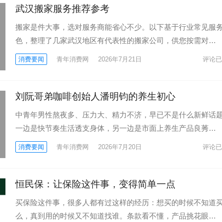
武汉搬家服务推荐参考
搬家是件大事，选对服务商能省心不少。以下基于行业常见服
色，整理了几家武汉地区有代表性的搬家公司，供您按需对…
消费要闻
青年消费网
2026年7月21日
评论已
刘阮哥弟咖啡创始人潘明钧的养生初心
中青年男性熬夜多、压力大、精力不济，早已不是什么新鲜话
一边是快节奏生活透支身体，另一边是市面上养生产品良莠…
消费要闻
青年消费网
2026年7月20日
评论已
恒民保：让保险这件事，变得简单一点
买保险这件事，很多人都有过这样的经历：想买的时候不知道
么，真到用的时候又不知道找谁。条款看不懂，产品挑花眼…