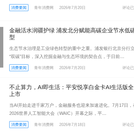
消费要闻
青年消费网
2026年7月20日
评论已
金融活水润疆护绿 浦发北分赋能高碳企业节水低
型
生态节水治理是工业绿色转型的重中之重。浦发银行北京分行
“双碳”目标，深入挖掘金融与生态环境的契合点，于日前…
消费要闻
青年消费网
2026年7月20日
评论已
不止算力，AI即生活：平安悦享白金卡AI生活版
上市
当AI开始走进千家万户，金融服务也迎来加速进化。7月17日，
2026世界人工智能大会（WAIC）开幕之际，平…
消费要闻
青年消费网
2026年7月18日
评论已