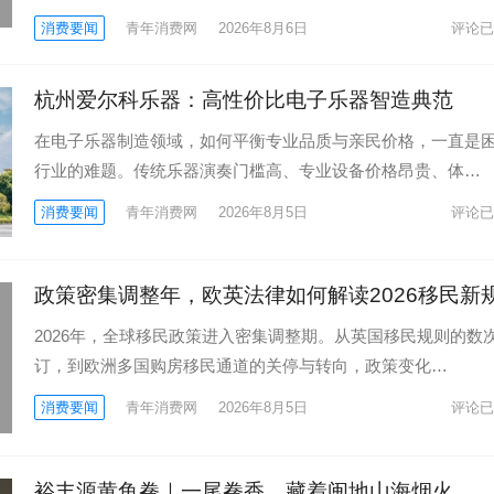
消费要闻
青年消费网
2026年8月6日
评论已
杭州爱尔科乐器：高性价比电子乐器智造典范
在电子乐器制造领域，如何平衡专业品质与亲民价格，一直是
行业的难题。传统乐器演奏门槛高、专业设备价格昂贵、体…
消费要闻
青年消费网
2026年8月5日
评论已
政策密集调整年，欧英法律如何解读2026移民新
2026年，全球移民政策进入密集调整期。从英国移民规则的数
订，到欧洲多国购房移民通道的关停与转向，政策变化…
消费要闻
青年消费网
2026年8月5日
评论已
裕丰源黄鱼鲞｜一尾鲞香，藏着闽地山海烟火