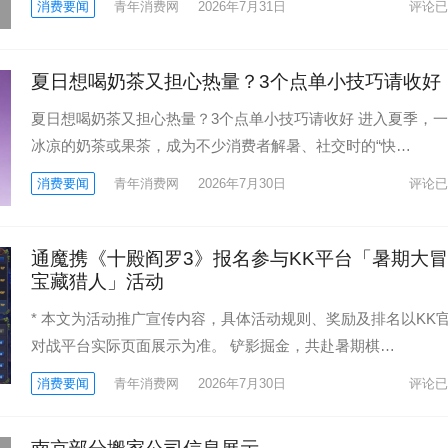
消费要闻
青年消费网
2026年7月31日
评论已
夏日想喝奶茶又担心热量？3个点单小技巧请收好
夏日想喝奶茶又担心热量？3个点单小技巧请收好 进入夏季，
冰凉的奶茶或果茶，成为不少消费者解暑、社交时的“快…
消费要闻
青年消费网
2026年7月30日
评论已
通魔携《十殿阎罗3》报名参与KK平台「暑期大冒
宝藏猎人」活动
* 本文为活动推广宣传内容，具体活动规则、奖励及排名以KK
对战平台实际页面展示为准。 铲影掘金，共赴暑期棋…
消费要闻
青年消费网
2026年7月30日
评论已