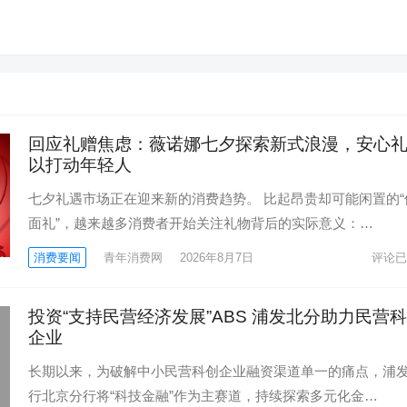
回应礼赠焦虑：薇诺娜七夕探索新式浪漫，安心
以打动年轻人
七夕礼遇市场正在迎来新的消费趋势。 比起昂贵却可能闲置的“
面礼”，越来越多消费者开始关注礼物背后的实际意义：…
消费要闻
青年消费网
2026年8月7日
评论已
投资“支持民营经济发展”ABS 浦发北分助力民营
企业
长期以来，为破解中小民营科创企业融资渠道单一的痛点，浦
行北京分行将“科技金融”作为主赛道，持续探索多元化金…