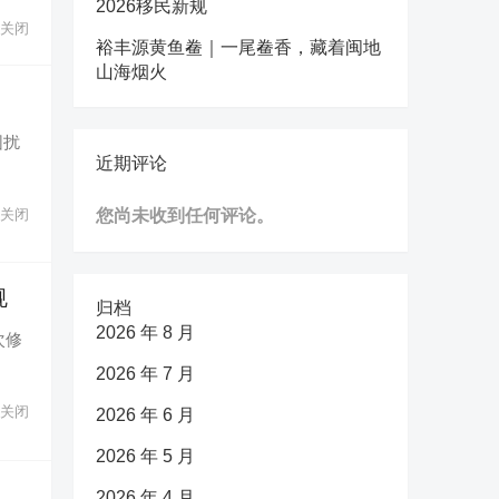
2026移民新规
关闭
裕丰源黄鱼鲞｜一尾鲞香，藏着闽地
山海烟火
困扰
近期评论
关闭
您尚未收到任何评论。
规
归档
2026 年 8 月
次修
2026 年 7 月
关闭
2026 年 6 月
2026 年 5 月
2026 年 4 月