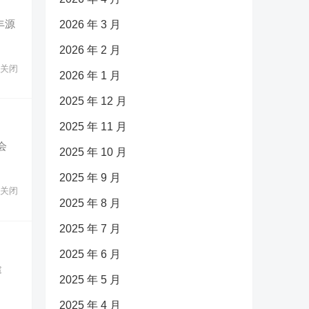
丰源
2026 年 3 月
2026 年 2 月
关闭
2026 年 1 月
2025 年 12 月
2025 年 11 月
会
2025 年 10 月
2025 年 9 月
关闭
2025 年 8 月
2025 年 7 月
2025 年 6 月
途
2025 年 5 月
2025 年 4 月