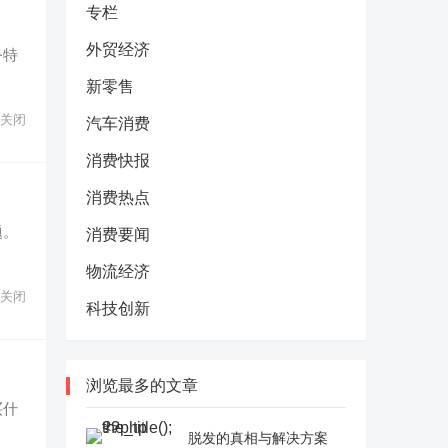
专栏
外贸经济
务特
新零售
关闭
汽车消费
消费快报
消费热点
题。
消费要闻
物流经济
关闭
科技创新
浏览最多的文章
买什
脱发的真相与解决方案