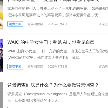
靠海而生的福州人，餐桌上少不了一尾地道的鱼鲞。 如果说裕
远洋东星斑是宴席之上的高端硬菜，那裕丰源黄鱼鲞，便…
消费要闻
青年消费网
2026年8月4日
评论已
WAIC 的中学女生们：看见 AI，也看见自己
WAIC上的“小女生” 一群十几岁的女生，出现在世界人工智能大
(WAIC)的展馆里。她们穿着天蓝色T恤，背着…
消费要闻
青年消费网
2026年8月3日
评论已
背景调查到底是什么？为什么要做背景调查？
背景调查（Background Investigation）是指用人单位通过合法
径，从外部求职者提供的证明人…