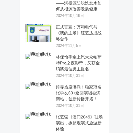
——润根源防脱洗发水如
何从根源改善发质健康
2024年10月19日
正式官宣：万和电气与
《我的主场》综艺达成战
略合作
2024年11月5日
林保怡手拿上汽大众帕萨
特Pro之夜影帝，又获金
鸡奖最佳男主提名
2024年10月31日
跨界热度沸腾！独家冠名
张学友60+巡回演唱会济
南站，创新传播开拓！
2024年10月31日
张艺谋《澳门2049》驻场
演出，掀起观演式旅游新
体验