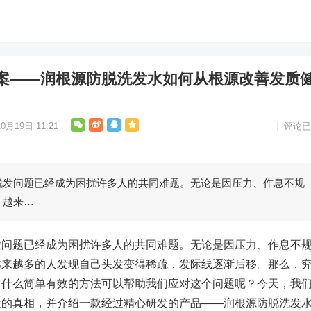
案——润根源防脱洗发水如何从根源改善发质
0月19日 11:21
评论已
脱发问题已经成为困扰许多人的共同难题。无论是因压力、作息不规
，越来…
发问题已经成为困扰许多人的共同难题。无论是因压力、作息不
越来越多的人发现自己头发变得稀疏，发际线逐渐后移。那么，
有什么简单有效的方法可以帮助我们应对这个问题呢？今天，我
发的真相，并介绍一款经过精心研发的产品——润根源防脱洗发