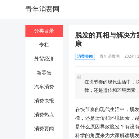
青年消费网
分类目录
脱发的真相与解决方
康
专栏
消费要闻
青年消费网
2024年1
外贸经济
新零售
在快节奏的现代生活中，
汽车消费
律，还是遗传和环境因素
消费快报
在快节奏的现代生活中，脱
消费热点
律，还是遗传和环境因素，
是什么原因导致脱发？有没
消费要闻
科学的角度来为大家解读脱