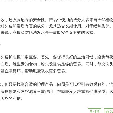
功效，还强调配方的安全性。产品中使用的成分大多来自天然植
能对头皮和发质有害的成分，尤其适合长期使用。对于经常染烫
群来说，润根源防脱洗发水是一款既安全又有效的选择。
始
的头皮护理也非常重要。首先，要保持良好的生活
习
惯，避免熬
蛋白质、维生素的食物，给头发提供足够的营养。同时，每次洗
促进血液循环，帮助毛囊吸收更多营养。
扰，但只要找到合适的护理产品，问题是可以得到有效缓解的。
、头皮修复和发丝滋养三重作用，帮助脱发人群重拾健康发质。
、天然的守护。
打赏
3