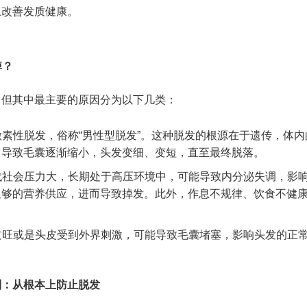
上改善发质健康。
掉？
，但其中最主要的原因分为以下几类：
素性脱发，俗称“男性型脱发”。这种脱发的根源在于遗传，体内
，导致毛囊逐渐缩小，头发变细、变短，直至最终脱落。
代社会压力大，长期处于高压环境中，可能导致内分泌失调，影
足够的营养供应，进而导致掉发。此外，作息不规律、饮食不健
过旺或是头皮受到外界刺激，可能导致毛囊堵塞，影响头发的正
制：从根本上防止脱发