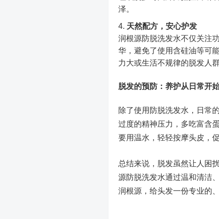
泽。
天然配方，安心护发
润根源防脱洗发水不仅关注
华，避免了使用含硅油等可
力大或生活不规律的脱发人
脱发的预防：养护从日常开
除了使用防脱洗发水，日常
过度的精神压力，多吃富含
要用温水，轻轻按摩头皮，
总结来说，脱发虽然让人困
源防脱洗发水通过温和清洁
润根源，给头发一份专业的