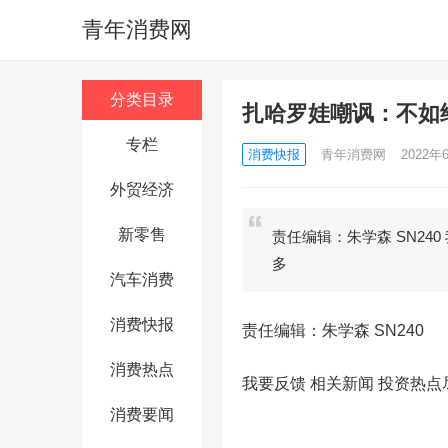
青年消费网
分类目录
扎哈罗娃嘲讽：不如
专栏
消费快报
青年消费网
2022年6
外贸经济
新零售
责任编辑：朱学森 SN24
多
汽车消费
消费快报
责任编辑：朱学森 SN240
消费热点
我要反馈 相关新闻
投资热点
消费要闻