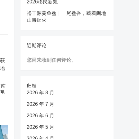
2026移民新规
裕丰源黄鱼鲞｜一尾鲞香，藏着闽地
山海烟火
近期评论
您尚未收到任何评论。
西南
归档
声明
2026 年 8 月
2026 年 7 月
2026 年 6 月
2026 年 5 月
2026 年 4 月