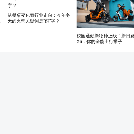
从餐桌变化看行业走向：今年冬
是
天的火锅关键词是“鲜”字？
校园通勤新物种上线！新日
X6：你的全能出行搭子