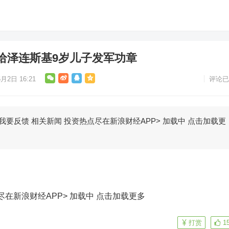
给泽连斯基9岁儿子发军功章
月2日 16:21
评论已
0 我要反馈 相关新闻 投资热点尽在新浪财经APP> 加载中 点击加载更
尽在新浪财经APP> 加载中
点击加载更多
打赏
1