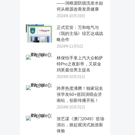
——润根源防脱洗发水如
何从根源改善发质健康
2024年10月19日
正式官宣：万和电气与
《我的主场》综艺达成战
略合作
2024年11月5日
林保怡手拿上汽大众帕萨
特Pro之夜影帝，又获金
鸡奖最佳男主提名
2024年10月31日
跨界热度沸腾！独家冠名
张学友60+巡回演唱会济
南站，创新传播开拓！
2024年10月31日
张艺谋《澳门2049》驻场
演出，掀起观演式旅游新
体验