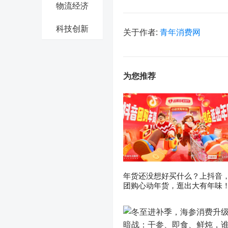
物流经济
科技创新
关于作者:
青年消费网
为您推荐
年货还没想好买什么？上抖音
团购心动年货，逛出大有年味