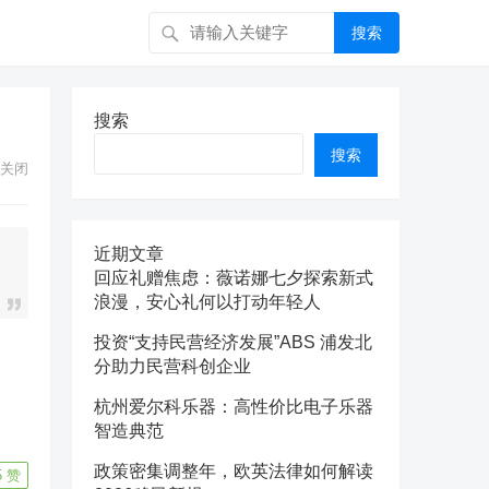
搜索
搜索
搜索
关闭
近期文章
回应礼赠焦虑：薇诺娜七夕探索新式
浪漫，安心礼何以打动年轻人
投资“支持民营经济发展”ABS 浦发北
分助力民营科创企业
杭州爱尔科乐器：高性价比电子乐器
智造典范
政策密集调整年，欧英法律如何解读
5
赞