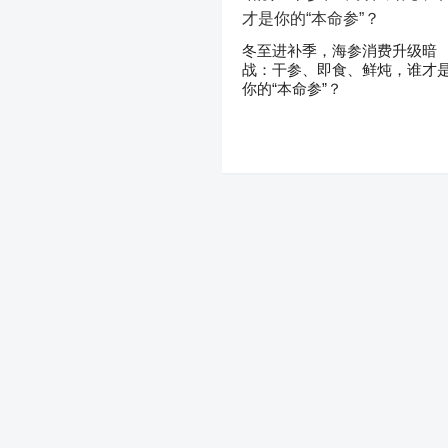
冬至进补季，海参消费升级暗
战：干参、即食、鲜炖，谁才
你的“本命参”？