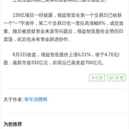
130亿项目一经披露，领益智造在第一个交易日已收获
一个“一”字涨停，第二个交易日也一度拉高涨幅8%，成交放
量。随后被质疑资金来源等问题后，领益智造股价走势回归
震荡，此后也未有资金跟进炒作。
6月2日收盘，领益智造股价上涨0.21%，收于4.70元/
股，最新市值332亿元，距高位已蒸发超700亿元。
打赏
19
赞
关于作者:
青年消费网
为您推荐