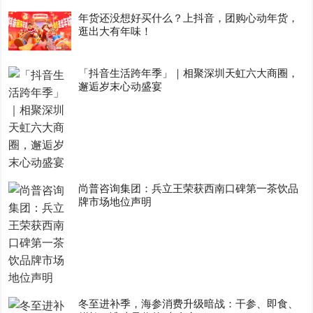
年货还没想好买什么？上抖音，团购心动年货，
逛出大有年味！
「抖音生活跨年季」｜相聚深圳天虹六大商圈，
邂逅岁末心动盛宴
尚普咨询集团：兵立王荣获西南口碑第一茶饮品
牌市场地位声明
冬至进补季，海参消费升级暗战：干参、即食、