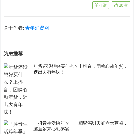
打赏
18
赞
关于作者:
青年消费网
为您推荐
年货还没想好买什么？上抖音，团购心动年货，
逛出大有年味！
「抖音生活跨年季」｜相聚深圳天虹六大商圈，
邂逅岁末心动盛宴