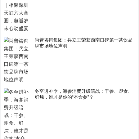
尚普咨询集团：兵立王荣获西南口碑第一茶饮品
牌市场地位声明
冬至进补季，海参消费升级暗战：干参、即食、
鲜炖，谁才是你的“本命参”？