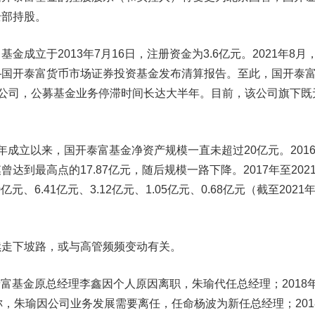
全部持股。
立于2013年7月16日，注册资金为3.6亿元。2021年8月
—国开泰富货币市场证券投资基金发布清算报告。至此，国开泰
金公司，公募基金业务停滞时间长达大半年。目前，该公司旗下既
年成立以来，国开泰富基金净资产规模一直未超过20亿元。201
达到最高点的17.87亿元，随后规模一路下降。2017年至202
元、6.41亿元、3.12亿元、1.05亿元、0.68亿元（截至2021
走下坡路，或与高管频频变动有关。
泰富基金原总经理李鑫因个人原因离职，朱瑜代任总经理；2018年
称，朱瑜因公司业务发展需要离任，任命杨波为新任总经理；201