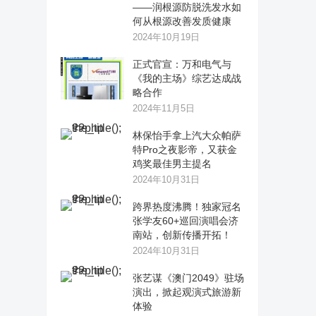
——润根源防脱洗发水如
何从根源改善发质健康
2024年10月19日
正式官宣：万和电气与
《我的主场》综艺达成战
略合作
2024年11月5日
林保怡手拿上汽大众帕萨
特Pro之夜影帝，又获金
鸡奖最佳男主提名
2024年10月31日
跨界热度沸腾！独家冠名
张学友60+巡回演唱会济
南站，创新传播开拓！
2024年10月31日
张艺谋《澳门2049》驻场
演出，掀起观演式旅游新
体验