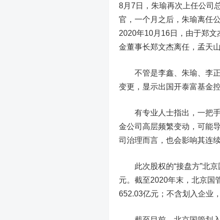
8月7日，朱瑜再次上任公司总
官，一个月之后，朱瑜离任
2020年10月16日，由于
金董事长郑文杰离任，孟天
不管是李鑫、朱瑜、李正欣
变更，显示出国开泰富基金
有专业人士指出，一把手的
金公司高层频繁变动，可能
司治理而言，也会影响其连
此次股权的“接盘方”北京国
元。截至2020年末，北京国管
652.03亿元；不含划入企业，
截至目前，北京国管划入企