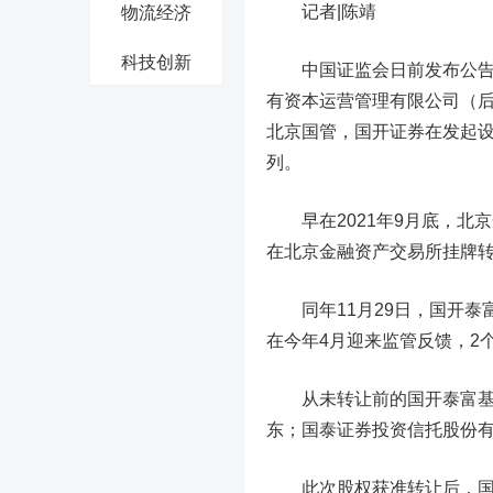
记者|陈靖
物流经济
科技创新
中国证监会日前发布公告称
有资本运营管理有限公司（后
北京国管，国开证券在发起设
列。
早在2021年9月底，北京
在北京金融资产交易所挂牌转
同年11月29日，国开泰
在今年4月迎来监管反馈，2
从未转让前的国开泰富基金
东；国泰证券投资信托股份有
此次股权获准转让后，国开