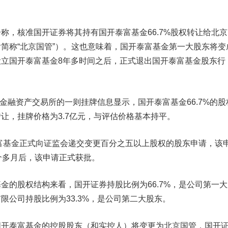
，核准国开证券将其持有国开泰富基金66.7%股权转让给北京
简称“北京国管”）。这也意味着，国开泰富基金第一大股东将变
立国开泰富基金8年多时间之后，正式退出国开泰富基金股东行
金融资产交易所的一则挂牌信息显示，国开泰富基金66.7%的股
让，挂牌价格为3.7亿元，与评估价格基本持平。
富基金正式向证监会递交变更百分之五以上股权的股东申请，该
个多月后，该申请正式获批。
的股权结构来看，国开证券持股比例为66.7%，是公司第一大
限公司持股比例为33.3%，是公司第二大股东。
泰富基金的控股股东（和实控人）将变更为北京国管，国开