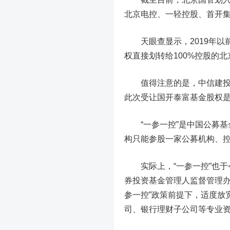
北京电控、一轻控股、首开
天眼查显示，2019年以前
权直接划转给100%控股的
值得注意的是，中信建投证
此次受让国开
泰富
基金股权
“一参一控”是中国公募基
构只能参股一家公募机构、
实际上，
“一参一控”也
券投资基金管理人监督管理
参一控”政策前提下，适度放
司、银行理财子公司等专业