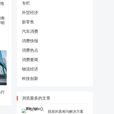
专栏
外贸经济
西南
新零售
声明
汽车消费
消费快报
消费热点
消费要闻
物流经济
科技创新
路行
浏览最多的文章
脱发的真相与解决方案