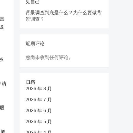
见自己
背景调查到底是什么？为什么要做背
国
景调查？
成
近期评论
您尚未收到任何评论。
权
归档
申请
2026 年 8 月
2026 年 7 月
股
2026 年 6 月
2026 年 5 月
证券
2026 年 4 月