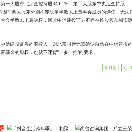
第一大股东北京金控持股34.61%，第二大股东中央汇金持股
称
因前两大股东分别不能决定半数以上董事会成员的选任，无法
东大会半数以上表决权，因此中信建投证券不存在控股股东和实
信建投证券的实控人，则北京国管无需确认自己在中信建投
富基金的股权，也就不违背“一参一控”的要求。
打赏
2