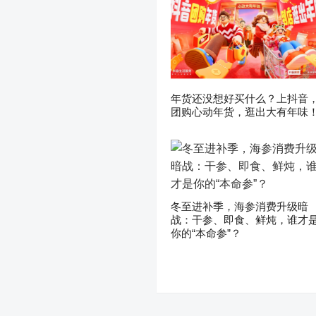
年货还没想好买什么？上抖音
团购心动年货，逛出大有年味
冬至进补季，海参消费升级暗
战：干参、即食、鲜炖，谁才
你的“本命参”？