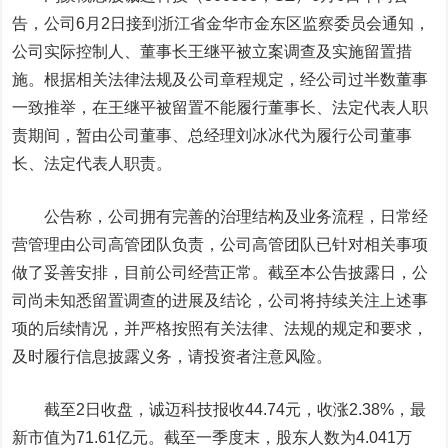
告，
公司6月2日接到浙江省金华市金东区监察委员会通知，
公司实际控制人、董事长王继平被立案调查及实施留置措
施。
根据相关法律法规及公司章程规定，经公司过半数董事
一致推举，在王继平被留置不能履行董事长、法定代表人职
责期间，暂由公司董事、总经理刘冰冰代为履行公司董事
长、法定代表人职责。
公告称，公司拥有完善的治理结构及业务流程，日常经
营管理由公司高管团队负责，公司高管团队已针对相关事项
做了妥善安排，目前公司经营正常。截至本公告披露日，公
司尚未知悉留置调查的进展及结论，公司将持续关注上述事
项的后续情况，并严格按照有关法律、法规的规定和要求，
及时履行信息披露义务，请投资者注意风险。
截至2日收盘，诚迈科技报收44.74元，收涨2.38%，最
新市值为71.61亿元。
截至一季度末，股东人数为4.041万