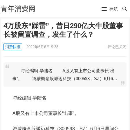
青年消费网
导航
4万股东“踩雷”，昔日290亿大牛股董事
长被留置调查，发生了什么？
消费快报
2022年6月6日 9:38
评论已关闭
每经编辑 毕陆名 A股又有上市公司董事长“出
事”。 鸿蒙概念股诚迈科技（300598，SZ）6月6…
每经编辑 毕陆名
A股又有上市公司董事长“出事”。
鸿蒙概念股
诚迈科技
（300598，SZ）6月6日早间公