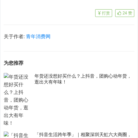
打赏
24
赞
关于作者:
青年消费网
为您推荐
年货还没想好买什么？上抖音，团购心动年货，
逛出大有年味！
「抖音生活跨年季」｜相聚深圳天虹六大商圈，