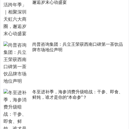
邂逅岁末心动盛宴
尚普咨询集团：兵立王荣获西南口碑第一茶饮品
牌市场地位声明
冬至进补季，海参消费升级暗战：干参、即食、
鲜炖，谁才是你的“本命参”？