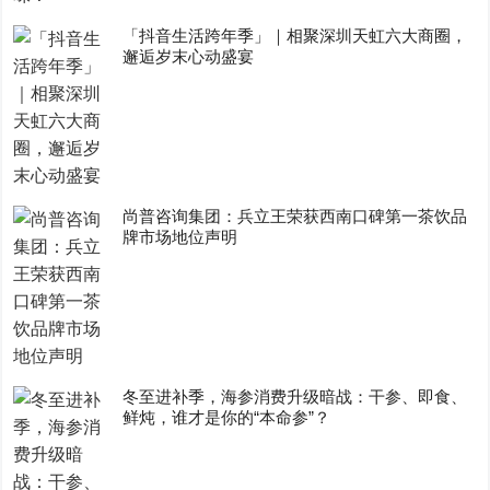
「抖音生活跨年季」｜相聚深圳天虹六大商圈，
邂逅岁末心动盛宴
尚普咨询集团：兵立王荣获西南口碑第一茶饮品
牌市场地位声明
冬至进补季，海参消费升级暗战：干参、即食、
鲜炖，谁才是你的“本命参”？