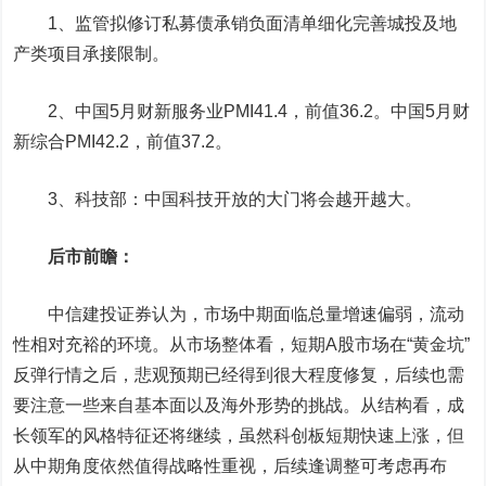
1、监管拟修订私募债承销负面清单细化完善城投及地
产类项目承接限制。
2、中国5月财新服务业PMI41.4，前值36.2。中国5月财
新综合PMI42.2，前值37.2。
3、科技部：中国科技开放的大门将会越开越大。
后市前瞻：
中信建投
证券认为，市场中期面临总量增速偏弱，流动
性相对充裕的环境。从市场整体看，短期A股市场在“黄金坑”
反弹行情之后，悲观预期已经得到很大程度修复，后续也需
要注意一些来自基本面以及海外形势的挑战。从结构看，成
长领军的风格特征还将继续，虽然科创板短期快速上涨，但
从中期角度依然值得战略性重视，后续逢调整可考虑再布