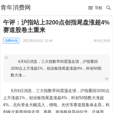
青年消费网
导航
午评：沪指站上3200点创指尾盘涨超4%
赛道股卷土重来
消费快报
2022年6月6日 11:44
评论已关闭
6月6日消息，三大指数早间震荡走强，沪指重回
3200点上方涨超1%，创业板指尾盘涨超4%，科创50指
数大涨…
6月6日消息，三大指数早间震荡走强，沪指重回3200点
上方涨超1%，创业板指尾盘涨超4%，科创50指数大涨超
4%，北向资金大幅流入，锂电、光伏等赛道股集体走高，科
创板次新股持续走强，券商、旅游板块异动拉升。总体而