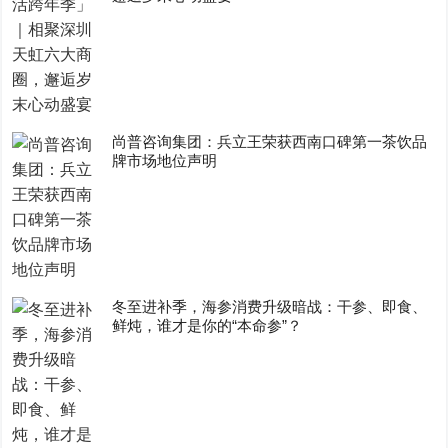
尚普咨询集团：兵立王荣获西南口碑第一茶饮品
牌市场地位声明
冬至进补季，海参消费升级暗战：干参、即食、
鲜炖，谁才是你的“本命参”？