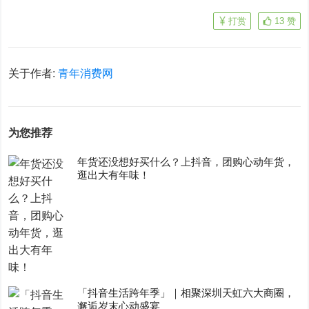
打赏
13
赞
关于作者:
青年消费网
为您推荐
年货还没想好买什么？上抖音，团购心动年货，
逛出大有年味！
「抖音生活跨年季」｜相聚深圳天虹六大商圈，
邂逅岁末心动盛宴