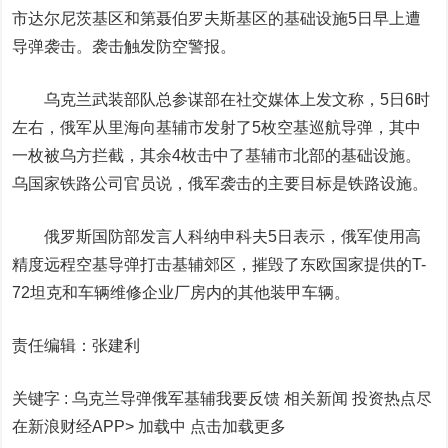
市达尔尼茨基区和第聂伯罗夫斯基区的基础设施5日早上遭
导弹袭击。袭击触发防空警报。
乌克兰武装部队总参谋部在社交媒体上发文称，5日6时
左右，俄军从里海向基辅市发射了5枚空基巡航导弹，其中
一枚被乌方拦截，其余4枚击中了基辅市北部的基础设施。
乌国家铁路公司官员说，俄军袭击的主要目标是铁路设施。
俄罗斯国防部发言人科纳申科夫5日表示，俄军使用高
精度远程空基导弹打击基辅郊区，摧毁了东欧国家提供的T-
72坦克和车辆维修企业厂房内的其他装甲车辆。
责任编辑：张建利
关键字 :
乌克兰导弹俄军基辅我要反馈 相关新闻
投资热点尽
在新浪财经APP> 加载中
点击加载更多