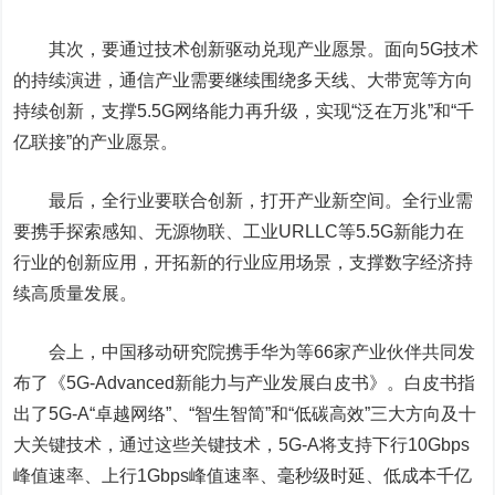
其次，要通过技术创新驱动兑现产业愿景。面向5G技术
的持续演进，通信产业需要继续围绕多天线、大带宽等方向
持续创新，支撑5.5G网络能力再升级，实现“泛在万兆”和“千
亿联接”的产业愿景。
最后，全行业要联合创新，打开产业新空间。全行业需
要携手探索感知、无源物联、工业URLLC等5.5G新能力在
行业的创新应用，开拓新的行业应用场景，支撑数字经济持
续高质量发展。
会上，中国移动研究院携手华为等66家产业伙伴共同发
布了《5G-Advanced新能力与产业发展白皮书》。白皮书指
出了5G-A“卓越网络”、“智生智简”和“低碳高效”三大方向及十
大关键技术，通过这些关键技术，5G-A将支持下行10Gbps
峰值速率、上行1Gbps峰值速率、毫秒级时延、低成本千亿