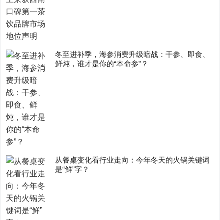
冬至进补季，海参消费升级暗战：干参、即食、
鲜炖，谁才是你的“本命参”？
从餐桌变化看行业走向：今年冬天的火锅关键词
是“鲜”字？