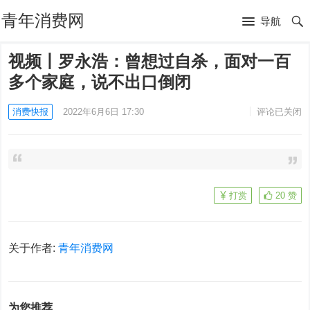
青年消费网
导航
视频丨罗永浩：曾想过自杀，面对一百
多个家庭，说不出口倒闭
消费快报
2022年6月6日 17:30
评论已关闭
打赏
20
赞
关于作者:
青年消费网
为您推荐