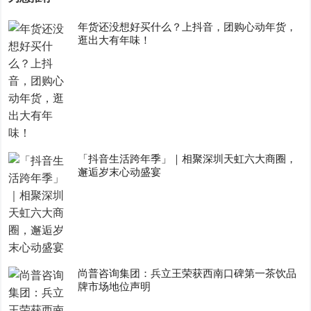
年货还没想好买什么？上抖音，团购心动年货，
逛出大有年味！
「抖音生活跨年季」｜相聚深圳天虹六大商圈，
邂逅岁末心动盛宴
尚普咨询集团：兵立王荣获西南口碑第一茶饮品
牌市场地位声明