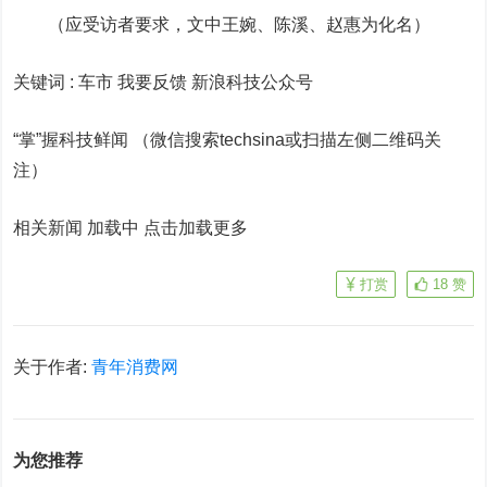
（应受访者要求，文中王婉、陈溪、赵惠为化名）
关键词 :
车市 我要反馈
新浪科技公众号
“掌”握科技鲜闻 （微信搜索techsina或扫描左侧二维码关
注）
相关新闻 加载中
点击加载更多
打赏
18
赞
关于作者:
青年消费网
为您推荐