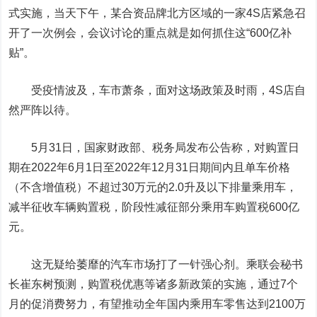
式实施，当天下午，某合资品牌北方区域的一家4S店紧急召
开了一次例会，会议讨论的重点就是如何抓住这“600亿补
贴”。
受疫情波及，车市萧条，面对这场政策及时雨，4S店自
然严阵以待。
5月31日，国家财政部、税务局发布公告称，对购置日
期在2022年6月1日至2022年12月31日期间内且单车价格
（不含增值税）不超过30万元的2.0升及以下排量乘用车，
减半征收车辆购置税，阶段性减征部分乘用车购置税600亿
元。
这无疑给萎靡的汽车市场打了一针强心剂。乘联会秘书
长崔东树预测，购置税优惠等诸多新政策的实施，通过7个
月的促消费努力，有望推动全年国内乘用车零售达到2100万