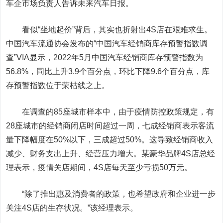
车企市场负责人告诉未来汽车日报。
看似“坐地起价”背后，其实也折射出4S店在艰难求生。
中国汽车流通协会发布的“中国汽车经销商库存预警指数调
查”VIA显示，2022年5月中国汽车经销商库存预警指数为
56.8%，同比上升3.9个百分点，环比下降9.6个百分点，库
存预警指数位于荣枯线之上。
在调查的85座城市样本中，由于疫情防控政策规定，有
28座城市的经销商闭店时间超过一周，七成经销商表示客流
量下降幅度在50%以下，三成超过50%。这导致经销商收入
减少、财务支出上升、经营压力增大。某豪华品牌4S店总经
理表示，疫情关店期间，4S店每天至少亏损50万元。
“除了推出惠及消费者的政策，也希望政府和企业进一步
关注4S店的生存状况。”该经理表示。