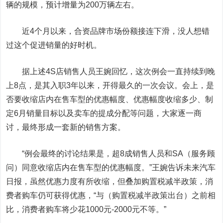
辆的规模，预计增量为200万辆左右。
近4个月以来，合资品牌市场份额接连下滑，没人想错
过这个促进销量的好时机。
据上述4S店销售人员王婉回忆，这次例会一直持续到晚
上8点，是其入职3年以来，开得最久的一次会议。会上，是
否要收缩店内在售车型的优惠幅度、优惠幅度收缩多少、制
定6月销量目标以及卖车的提成分配等问题，大家逐一商
讨，最终形成一套新的销售方案。
“例会最终的讨论结果是，超8成销售人员和SA（服务顾
问）同意收缩店内在售车型的优惠幅度。”王婉告诉未来汽车
日报，虽然优惠力度有所收缩，但叠加购置税减半政策，消
费者购车仍可获得优惠，“与（购置税减半政策出台）之前相
比，消费者购车将少花1000元-2000元不等。”