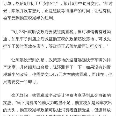
订单，然后6月初工厂安排生产，预计6月中旬可交付。”那时
候，陈溪并没有想到，正是这段等待排产的时间，让他有机
会享受到购置税减半的红利。
“5月23日就听说政府要减征购置税，当时和销售有过沟
通，如果车子到店之后减征购置税的政策还没落地，可以先
把车子暂时寄放在店内，等政策正式落地后再进行交车。”
让陈溪没想到的是，政策落地的速度远远快于车辆的排
产速度。具体细则出台后，陈溪测算了一下，如果没有购置
税减半的政策，他需要交1.4万元左右的购置税，而现在，他
只需要交一半即可。
毫无疑问，购置税减半政策让消费者享受到真金白银的
实惠。“当下消费者的购买力略显不足，购置税又是购车支出
的大头，购置税减半政策可以让消费者直接受益，促进释放