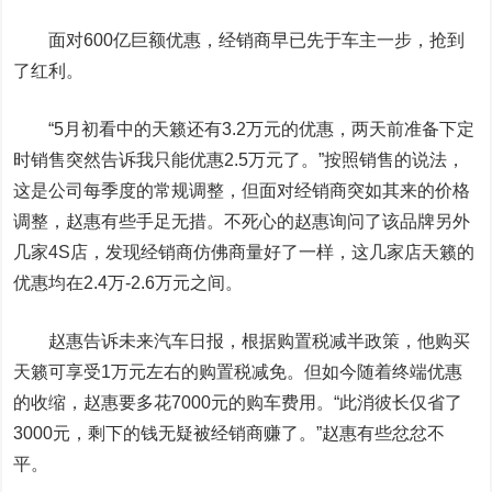
面对600亿巨额优惠，经销商早已先于车主一步，抢到
了红利。
“5月初看中的天籁还有3.2万元的优惠，两天前准备下定
时销售突然告诉我只能优惠2.5万元了。”按照销售的说法，
这是公司每季度的常规调整，但面对经销商突如其来的价格
调整，赵惠有些手足无措。不死心的赵惠询问了该品牌另外
几家4S店，发现经销商仿佛商量好了一样，这几家店天籁的
优惠均在2.4万-2.6万元之间。
赵惠告诉未来汽车日报，根据购置税减半政策，他购买
天籁可享受1万元左右的购置税减免。但如今随着终端优惠
的收缩，赵惠要多花7000元的购车费用。“此消彼长仅省了
3000元，剩下的钱无疑被经销商赚了。”赵惠有些忿忿不
平。