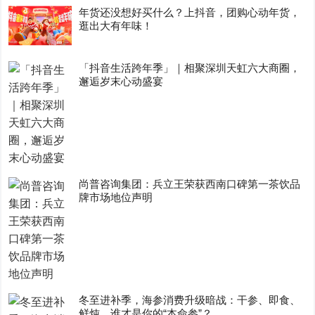
年货还没想好买什么？上抖音，团购心动年货，
逛出大有年味！
「抖音生活跨年季」｜相聚深圳天虹六大商圈，
邂逅岁末心动盛宴
尚普咨询集团：兵立王荣获西南口碑第一茶饮品
牌市场地位声明
冬至进补季，海参消费升级暗战：干参、即食、
鲜炖，谁才是你的“本命参”？