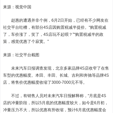
来源：视觉中国
赵惠的遭遇并非个例，6月2日开始，已经有不少网友在
社交平台吐槽，有部分4S店因购置税减半提价。“购置税减
了，车价涨了，笑了，4S店玩不起呗？”“购置税减半的政
策，感觉优惠了个寂寞。”
来源：社交平台截图
未来汽车日报调查发现，北京多家品牌4S店收窄了在售
车型的优惠幅度。本田、丰田、长城、吉利和奔驰等品牌4S
店，将售价优惠幅度收缩了3000-7000元不等。
不过，有销售人员对未来汽车日报解释称，“月底是4S
店的冲量阶段，所以5月底的优惠幅度较大，如今是6月初，
冲量压力不大，所以优惠有所收缩，预计6月底优惠幅度会