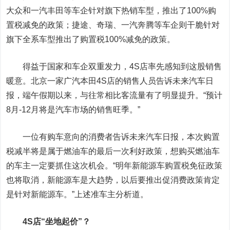
大众和一汽丰田等车企针对旗下热销车型，推出了100%购
置税减免的政策；捷途、奇瑞、一汽奔腾等车企则干脆针对
旗下全系车型推出了购置税100%减免的政策。
得益于国家和车企双重发力，4S店率先感知到这股销售
暖意。北京一家广汽本田4S店的销售人员告诉未来汽车日
报，端午假期以来，与往常相比客流量有了明显提升。“预计
8月-12月将是汽车市场的销售旺季。”
一位有购车意向的消费者告诉未来汽车日报，本次购置
税减半将是属于燃油车的最后一次利好政策，想购买燃油车
的车主一定要抓住这次机会。“明年新能源车购置税免征政策
也将取消，新能源车是大趋势，以后要推出促消费政策肯定
是针对新能源车。”上述准车主分析道。
4S店“坐地起价”？