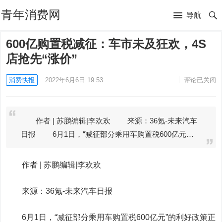
青年消费网
导航
600亿购置税减征：车市未及狂欢，4S
店抢先“涨价”
消费快报
2022年6月6日 19:53
评论已关闭
作者 | 苏鹏编辑|李欢欢 来源：36氪-未来汽车
日报 6月1日，“减征部分乘用车购置税600亿元…
作者 | 苏鹏编辑|李欢欢
来源：
36氪
-未来汽车日报
6月1日，“减征部分乘用车购置税600亿元”的利好政策正