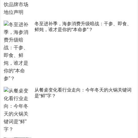
冬至进补季，海参消费升级暗战：干参、即食、
鲜炖，谁才是你的“本命参”？
从餐桌变化看行业走向：今年冬天的火锅关键词
是“鲜”字？