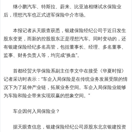
继小鹏汽车、特斯拉、蔚来、
比亚迪
相继试水保险业
后，理想汽车也正式进军保险中介市场。
本报记者从天眼查获悉，银建保险经纪公司于近日发生
股东变更，而新的控股股东正是理想汽车。同时变动的，还
有银建保险经纪多名高管，包括董事长、经理、多名董事、
监事、财务负责人等，均完成“换血”。
首都经贸大学保险系副主任李文中在接受《华夏时报》
记者采访时表示：“车企入局保险是在传统业务发展受限的情
况下为了延伸产业链，拓展业务空间。车企入局保险业能够
为车险和险企带来实现双赢的想象空间。”
车企因何入局保险业？
据天眼查信息，银建保险经纪公司原股东北京银建投资