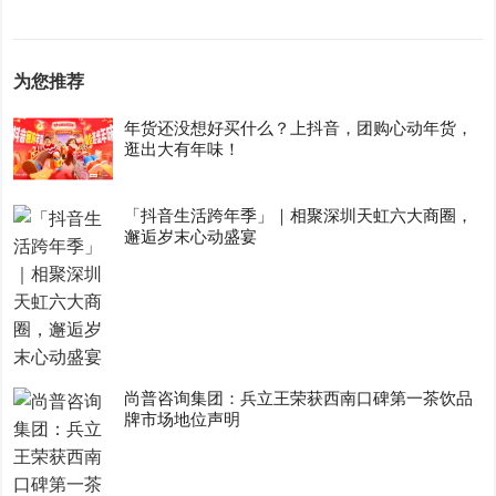
为您推荐
年货还没想好买什么？上抖音，团购心动年货，
逛出大有年味！
「抖音生活跨年季」｜相聚深圳天虹六大商圈，
邂逅岁末心动盛宴
尚普咨询集团：兵立王荣获西南口碑第一茶饮品
牌市场地位声明