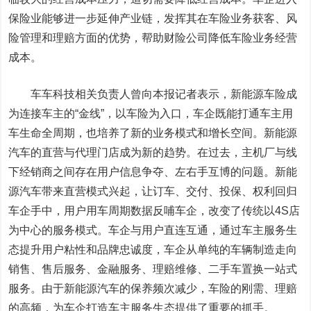
保险业能够进一步延伸产业链，发挥其在车险业务获客、风
险管理和理赔方面的优势，帮助财险公司降低车险业务经营
成本。
车车科技相关负责人曾向本报记者表示，新能源车险成
为连接车主的“金线”，以车险为入口，车企既能打通车主用
车生命全周期，也培养了新的业务模式和增长空间。新能源
汽车的直营与代理门店成为新的趋势。在过去，主机厂与线
下经销商之间存在用户信息争夺、左右手互博的问题。新能
源汽车带来直营模式兴起，让订车、交付、投保、权利回归
车企手中，用户用车周期数据反哺车企，改变了传统以4S店
为中心的服务模式。车企与用户直连互通，通过车主服务生
态提升用户粘性和品牌忠诚度，车企从单纯的车辆制造走向
销售、售后服务、金融服务、理赔维修、二手车置换一站式
服务。由于新能源汽车的保养频次减少，车险的刚需、理赔
的高频，为车企打造车主服务生态提供了重要的抓手。