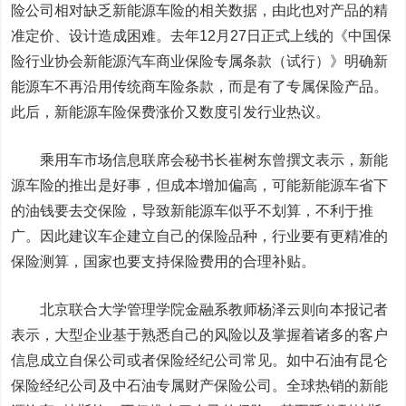
险公司相对缺乏新能源车险的相关数据，由此也对产品的精
准定价、设计造成困难。去年12月27日正式上线的《中国保
险行业协会新能源汽车商业保险专属条款（试行）》明确新
能源车不再沿用传统商车险条款，而是有了专属保险产品。
此后，新能源车险保费涨价又数度引发行业热议。
乘用车市场信息联席会秘书长崔树东曾撰文表示，新能
源车险的推出是好事，但成本增加偏高，可能新能源车省下
的油钱要去交保险，导致新能源车似乎不划算，不利于推
广。因此建议车企建立自己的保险品种，行业要有更精准的
保险测算，国家也要支持保险费用的合理补贴。
北京联合大学管理学院金融系教师杨泽云则向本报记者
表示，大型企业基于熟悉自己的风险以及掌握着诸多的客户
信息成立自保公司或者保险经纪公司常见。如中石油有昆仑
保险经纪公司及中石油专属财产保险公司。全球热销的新能