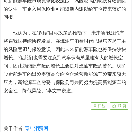
对新能源车险市场竞争比较激烈，风险较高的现状有较清醒
的认识，车企入局保险业可能短期内难以给车企带来较好的
回报。
他认为，在“双碳”目标政策的推动下，未来新能源汽车
将在我国持续快速发展。在燃油车消费时代已经培养起车主
的风险意识与保险意识，因此未来新能源车险也将保持较快
增长。“但我们也需要注意到汽车保有总量难有大的增长空
间，因此新能源车险的增长主要是对燃油车险的替代。现阶
段新能源车的出险率较高会给险企经营新能源车险带来较大
压力，新能源车企需要与保险公司共同努力提高新能源车的
安全性，降低风险。”李文中说道。
打赏
17
赞
关于作者:
青年消费网