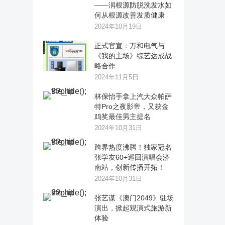
——润根源防脱洗发水如
何从根源改善发质健康
2024年10月19日
正式官宣：万和电气与
《我的主场》综艺达成战
略合作
2024年11月5日
林保怡手拿上汽大众帕萨
特Pro之夜影帝，又获金
鸡奖最佳男主提名
2024年10月31日
跨界热度沸腾！独家冠名
张学友60+巡回演唱会济
南站，创新传播开拓！
2024年10月31日
张艺谋《澳门2049》驻场
演出，掀起观演式旅游新
体验