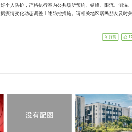
做好个人防护，严格执行室内公共场所预约、错峰、限流、测温
根据疫情变化动态调整上述防控措施。请相关地区居民朋友及时
。
打赏
1