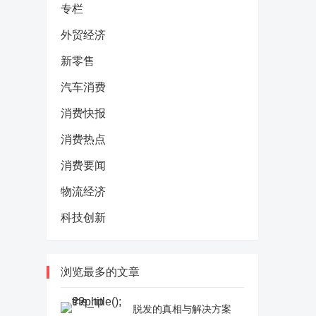
专栏
外贸经济
新零售
汽车消费
消费快报
消费热点
消费要闻
物流经济
科技创新
浏览最多的文章
脱发的真相与解决方案