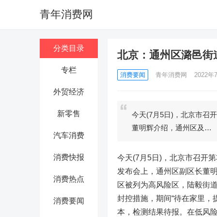
青年消费网
分类目录
北京：通州区潞邑街
专栏
消费要闻
青年消费网
2022年7
外贸经济
新零售
今天(7月5日)，北京市召
董明辉介绍，通州区及…
汽车消费
消费快报
今天(7月5日)，北京市召开
发布会上，通州区副区长董
消费热点
区被列为高风险区，陆毅街
封控措施，期间“待在家里，提
消费要闻
本，检测结果待报。在低风险