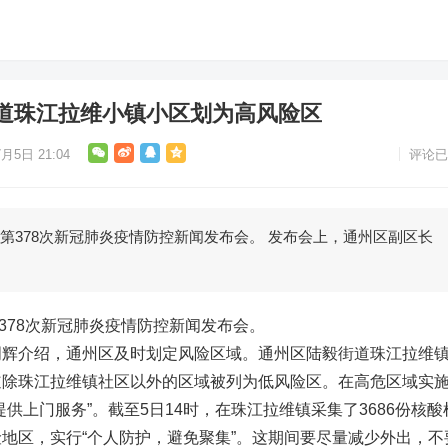
道珠江拉维小镇小区划为高风险区
月5日 21:04
评论已
开第378次新冠肺炎疫情防控新闻发布会。 发布会上，通州区副区长
第378次新冠肺炎疫情防控新闻发布会。
明辉介绍，通州区及时划定风险区域。通州区陆毅街道珠江拉维
道除珠江拉维镇社区以外的区域被列为低风险区。在高危区域实
供上门服务”。截至5日14时，在珠江拉维镇采集了3686份核酸
地区，实行“个人防护，避免聚集”。这期间要尽量减少外出，不