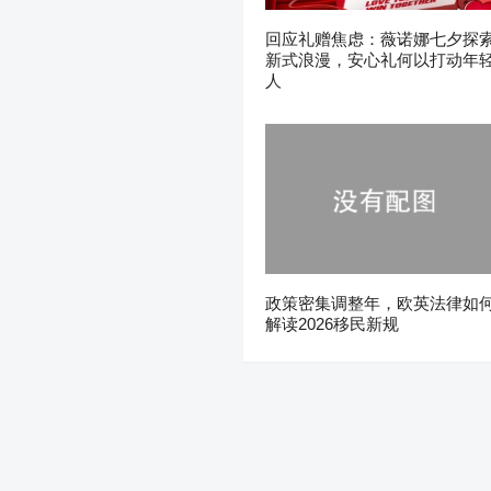
回应礼赠焦虑：薇诺娜七夕探
新式浪漫，安心礼何以打动年
人
政策密集调整年，欧英法律如
解读2026移民新规