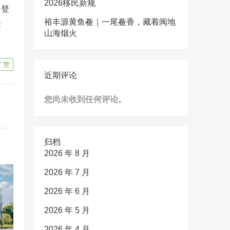
2026移民新规
、登
裕丰源黄鱼鲞｜一尾鲞香，藏着闽地
关
山海烟火
7
赞
近期评论
您尚未收到任何评论。
归档
2026 年 8 月
2026 年 7 月
2026 年 6 月
2026 年 5 月
2026 年 4 月