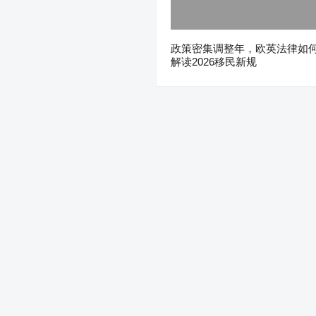
政策密集调整年，欧英法律如
解读2026移民新规