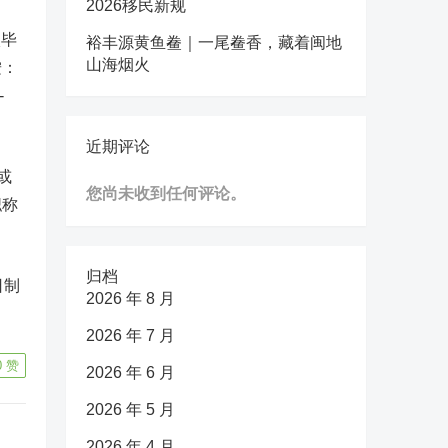
2026移民新规
校毕
裕丰源黄鱼鲞｜一尾鲞香，藏着闽地
山海烟火
按：
-
近期评论
或
您尚未收到任何评论。
职称
归档
日制
2026 年 8 月
2026 年 7 月
0
赞
2026 年 6 月
2026 年 5 月
2026 年 4 月