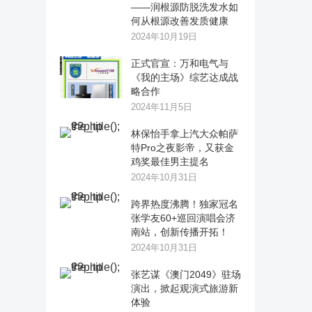
——润根源防脱洗发水如
何从根源改善发质健康
2024年10月19日
正式官宣：万和电气与
《我的主场》综艺达成战
略合作
2024年11月5日
林保怡手拿上汽大众帕萨
特Pro之夜影帝，又获金
鸡奖最佳男主提名
2024年10月31日
跨界热度沸腾！独家冠名
张学友60+巡回演唱会济
南站，创新传播开拓！
2024年10月31日
张艺谋《澳门2049》驻场
演出，掀起观演式旅游新
体验