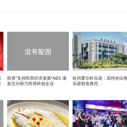
索
投资“支持民营经济发展”ABS 浦
杭州爱尔科乐器：高性价比
轻
发北分助力民营科创企业
乐器智造典范