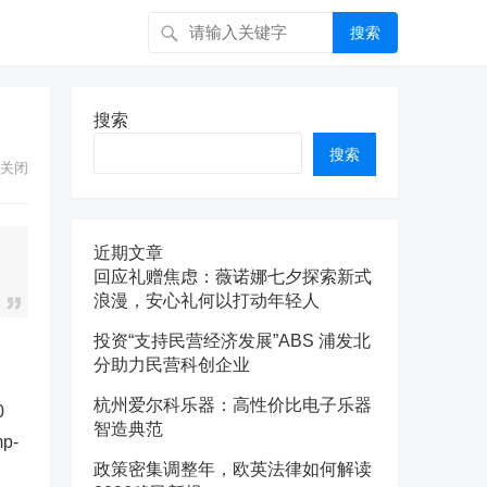
搜索
搜索
搜索
关闭
近期文章
回应礼赠焦虑：薇诺娜七夕探索新式
浪漫，安心礼何以打动年轻人
投资“支持民营经济发展”ABS 浦发北
分助力民营科创企业
杭州爱尔科乐器：高性价比电子乐器
0
智造典范
p-
政策密集调整年，欧英法律如何解读