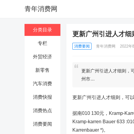
青年消费网
分类目录
更新广州引进人才细
专栏
消费要闻
青年消费网
2022年8
外贸经济
新零售
更新广州引进人才细则，可以招收
州市…
汽车消费
消费快报
更新广州引进人才细则，可
消费热点
据南010 130元，Kramp
Kramp-karren Bauer 633 
消费要闻
Karrenbauer *)。