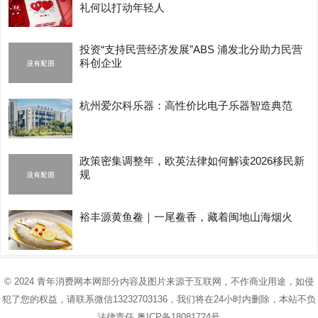
礼何以打动年轻人
投资“支持民营经济发展”ABS 浦发北分助力民营
科创企业
杭州爱尔科乐器：高性价比电子乐器智造典范
政策密集调整年，欧英法律如何解读2026移民新
规
裕丰源黄鱼鲞｜一尾鲞香，藏着闽地山海烟火
© 2024
青年消费网
本网部分内容及图片来源于互联网，不作商业用途，如侵
犯了您的权益，请联系微信13232703136，我们将在24小时内删除，本站不负
法律责任
粤ICP备18081724号