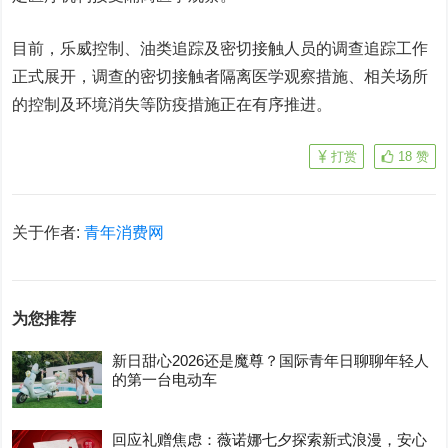
目前，乐威控制、油类追踪及密切接触人员的调查追踪工作
正式展开，调查的密切接触者隔离医学观察措施、相关场所
的控制及环境消失等防疫措施正在有序推进。
打赏
18
赞
关于作者:
青年消费网
为您推荐
新日甜心2026还是魔尊？国际青年日聊聊年轻人
的第一台电动车
回应礼赠焦虑：薇诺娜七夕探索新式浪漫，安心