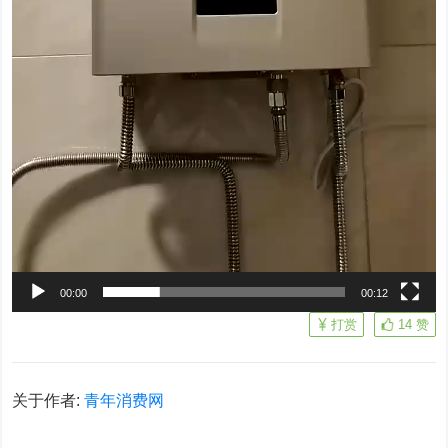
00:00
00:12
打赏
14
赞
关于作者:
青年消费网