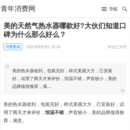
青年消费网
导航
美的天然气热水器哪款好?大伙们知道口
碑为什么那么好么？
消费要闻
2022年8月9日 10:24
评论已关闭
美的热水器收到，包装完好，样式美观大方，己安装
好，试用了两天才来评价，恒温不错，声音较小，美的
品牌值得推荐，满…
美的热水器收到，包装完好，样式美观大方，己安装好，试
用了两天才来评价，
恒温不错
，声音较小，美的品牌值得推
荐，满意。