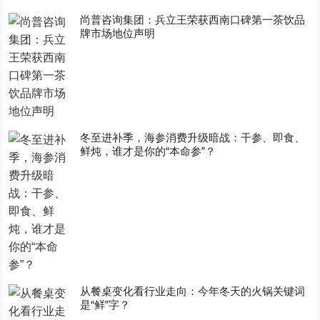
尚普咨询集团：兵立王荣获西南口碑第一茶饮品
牌市场地位声明
冬至进补季，海参消费升级暗战：干参、即食、
鲜炖，谁才是你的“本命参”？
从餐桌变化看行业走向：今年冬天的火锅关键词
是“鲜”字？