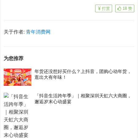
打赏
18
赞
关于作者:
青年消费网
为您推荐
年货还没想好买什么？上抖音，团购心动年货，
逛出大有年味！
「抖音生活跨年季」｜相聚深圳天虹六大商圈，
邂逅岁末心动盛宴