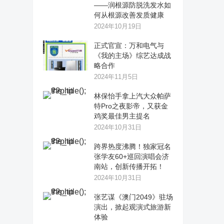
——润根源防脱洗发水如
何从根源改善发质健康
2024年10月19日
正式官宣：万和电气与
《我的主场》综艺达成战
略合作
2024年11月5日
林保怡手拿上汽大众帕萨
特Pro之夜影帝，又获金
鸡奖最佳男主提名
2024年10月31日
跨界热度沸腾！独家冠名
张学友60+巡回演唱会济
南站，创新传播开拓！
2024年10月31日
张艺谋《澳门2049》驻场
演出，掀起观演式旅游新
体验