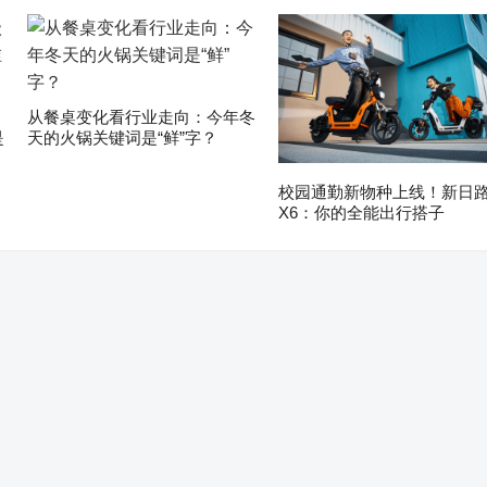
从餐桌变化看行业走向：今年冬
是
天的火锅关键词是“鲜”字？
校园通勤新物种上线！新日
X6：你的全能出行搭子