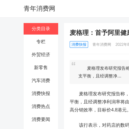
青年消费网
分类目录
麦格理：首予阿里健康
专栏
消费快报
青年消费网
2022年8
外贸经济
新零售
麦格理发布研究报告称，首
支平衡，且经调整净…
汽车消费
消费快报
麦格理发布研究报告称，
平衡，且经调整净利润率将由20
消费热点
高分销效率，目标价4.8港元
消费要闻
该行表示，对药店的数码