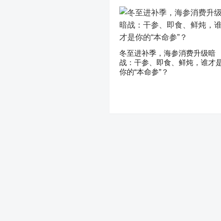
冬至进补季，海参消费升级暗
战：干参、即食、鲜炖，谁才
你的“本命参”？