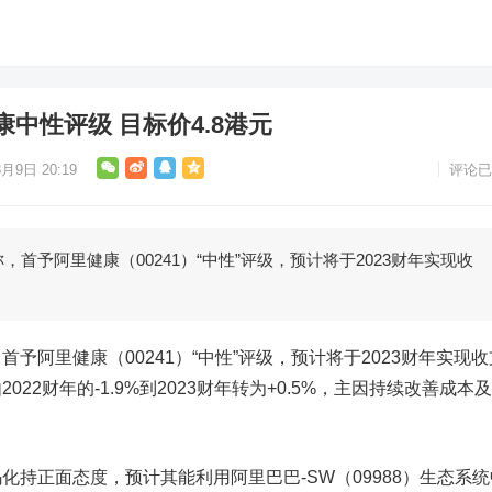
中性评级 目标价4.8港元
月9日 20:19
评论已
予阿里健康（00241）“中性”评级，预计将于2023财年实现收
首予
阿里健康
（00241）“中性”评级，预计将于2023财年实现
22财年的-1.9%到2023财年转为+0.5%，主因持续改善成本
。
化持正面态度，预计其能利用
阿里巴巴-SW
（09988）生态系