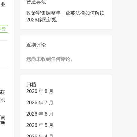
智造典范
销业
政策密集调整年，欧英法律如何解读
2026移民新规
3
赞
近期评论
您尚未收到任何评论。
归档
2026 年 8 月
2026 年 7 月
2026 年 6 月
西南
声明
2026 年 5 月
2026 年 4 月