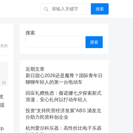
搜索
搜索
搜索
关闭
近期文章
新日甜心2026还是魔尊？国际青年日
聊聊年轻人的第一台电动车
回应礼赠焦虑：薇诺娜七夕探索新式
收支
浪漫，安心礼何以打动年轻人
及提
投资“支持民营经济发展”ABS 浦发北
分助力民营科创企业
杭州爱尔科乐器：高性价比电子乐器
统中