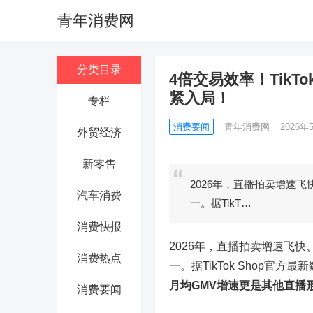
青年消费网
分类目录
4倍交易效率！TikT
紧入局！
专栏
消费要闻
青年消费网
2026年5
外贸经济
新零售
2026年，直播拍卖增速飞
汽车消费
一。据TikT…
消费快报
2026年，直播拍卖增速飞快、
消费热点
一。据TikTok Shop官方最
月均GMV增速更是其他直播
消费要闻