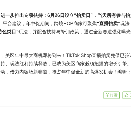
进一步推出专项扶持：6月26日设立“拍卖日”，当天所有参与拍
。
平台建议，年中促期间，跨境POP商家可聚焦
“直播拍卖”
玩法
特色类目”
玩法，并配合扶持与降佣政策，通过全新赛道强化曝光
美区年中最大商机即将到来！TikTok Shop直播拍卖凭借已验
扶持、玩法红利持续释放，已成为美区商家必须把握的增长引擎
行动，借力内容场新赛道，抢占年中促全新的高爆发机会！编辑
打赏