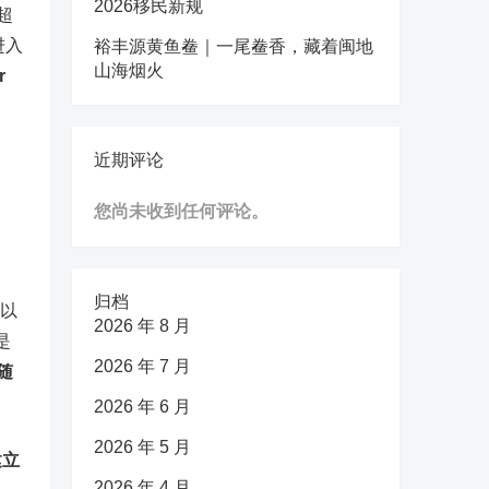
2026移民新规
超
进入
裕丰源黄鱼鲞｜一尾鲞香，藏着闽地
山海烟火
r
近期评论
您尚未收到任何评论。
归档
年以
2026 年 8 月
是
2026 年 7 月
随
2026 年 6 月
2026 年 5 月
建立
2026 年 4 月