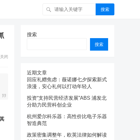
搜索
抓
搜索
搜索
关闭
近期文章
回应礼赠焦虑：薇诺娜七夕探索新式
浪漫，安心礼何以打动年轻人
投资“支持民营经济发展”ABS 浦发北
分助力民营科创企业
杭州爱尔科乐器：高性价比电子乐器
其
智造典范
政策密集调整年，欧英法律如何解读