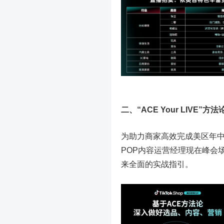
二、“ACE Your LIVE
为助力商家高效完成美区年中促
POP内容运营经理现在峰会
来全面的实战指引。