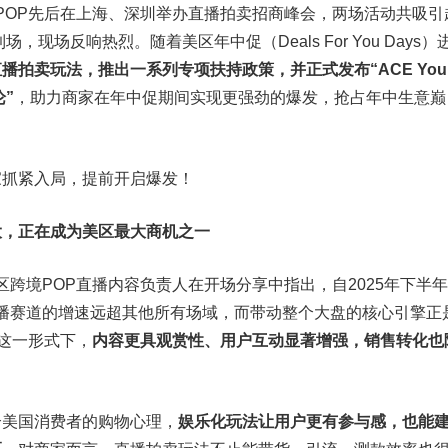
美区跨境POP先后在上海、深圳举办直播拍卖招商峰会，两场活动共吸引
，现场反响热烈。随着美区年中促（Deals For You Days）
播拍卖玩法，推出一系列专项扶持政策，并正式发布“ACE You
论”
，助力商家在年中促期间实现更强劲的爆发，抢占年中生意巅
家抓紧入局，提前开启爆发！
大，正在成为美区最大商机之一
op美区跨境POP直播内容负责人在开场分享中指出，自2025年下半
区商家直播赛道的增速远超其他所有场域，而带动整个大盘的核心引擎正
在这一形式下，
内容更具观赏性、用户互动显著增强，销售转化也
合美国消费者的购物心理，
娱乐化玩法让用户更有参与感，也能