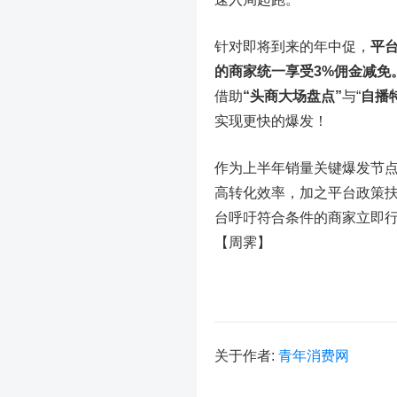
针对即将到来的年中促，
平台
的商家统一享受3%佣金减免
借助
“头商大场盘点”
与“
自播
实现更快的爆发！
作为上半年销量关键爆发节点，
高转化效率，加之平台政策
台呼吁符合条件的商家立即
【周霁】
关于作者:
青年消费网