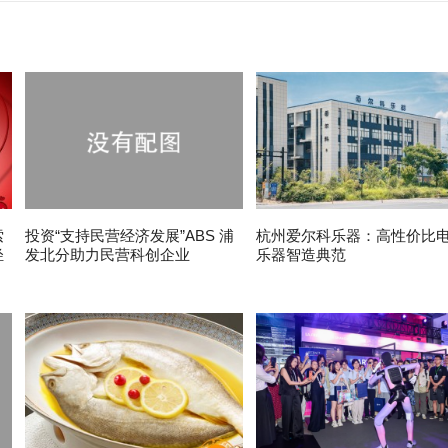
索
投资“支持民营经济发展”ABS 浦
杭州爱尔科乐器：高性价比
轻
发北分助力民营科创企业
乐器智造典范