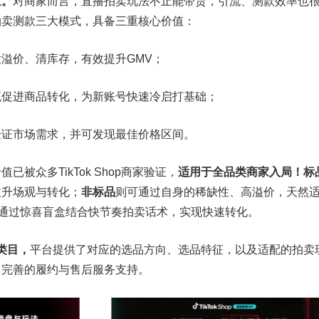
区。
对商家而言，直播拍卖玩法不止能带货，引流、测款效率也
拍卖测款三大模式，具备三重核心价值：
溢价、清库存，有效提升GMV；
流促进商品转化，为新账号快速冷启打基础；
验证市场需求，并可发现最佳价格区间。
被众多TikTok Shop商家验证，
适用于全品类商家入局！标
拉升场观与转化；
非标品
则可通过自身的稀缺性、高溢价，天然
，通过惊喜盲盒结合快节奏拍卖话术，实现快速转化。
类目，
平台提供了对应的选品方向、选品特征，以及适配的拍卖
了完善的履约与售后服务支持。