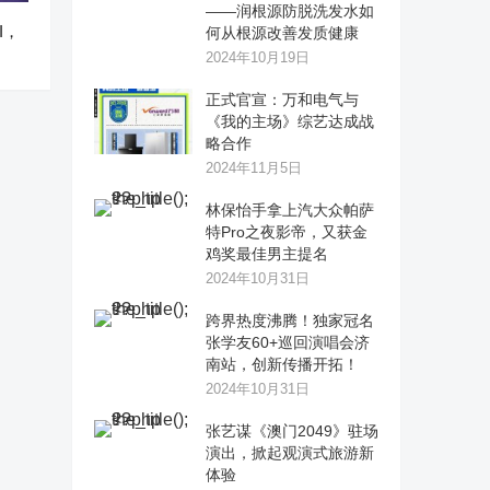
——润根源防脱洗发水如
I，
何从根源改善发质健康
2024年10月19日
正式官宣：万和电气与
《我的主场》综艺达成战
略合作
2024年11月5日
林保怡手拿上汽大众帕萨
特Pro之夜影帝，又获金
鸡奖最佳男主提名
2024年10月31日
跨界热度沸腾！独家冠名
张学友60+巡回演唱会济
南站，创新传播开拓！
2024年10月31日
张艺谋《澳门2049》驻场
演出，掀起观演式旅游新
体验